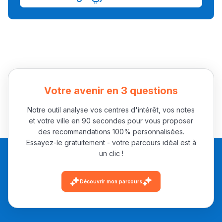
التوجيه بالثانوي و الإعدادي
Votre avenir en 3 questions
Notre outil analyse vos centres d'intérêt, vos notes
Ki Derti Liha
et votre ville en 90 secondes pour vous proposer
des recommandations 100% personnalisées.
Essayez-le gratuitement - votre parcours idéal est à
باش تقدر تساعد الناس
un clic !
يلقاو التوازن من الدّاخل
ومن الخارج، بشرى
Découvrir mon parcours
أمسكين بنات مسارها
خطوة بخطوة - مترجم
القراية و الخدمة فمجال