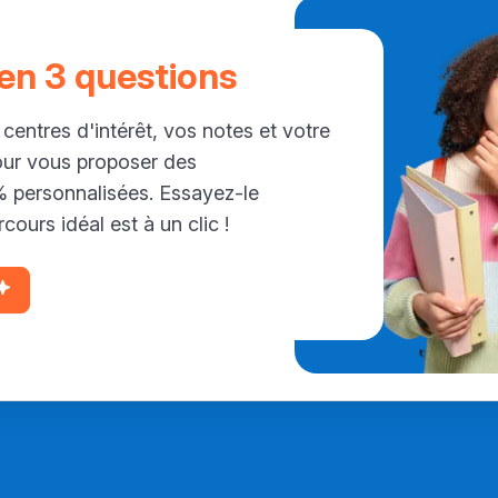
 en 3 questions
 centres d'intérêt, vos notes et votre
our vous proposer des
personnalisées. Essayez-le
cours idéal est à un clic !