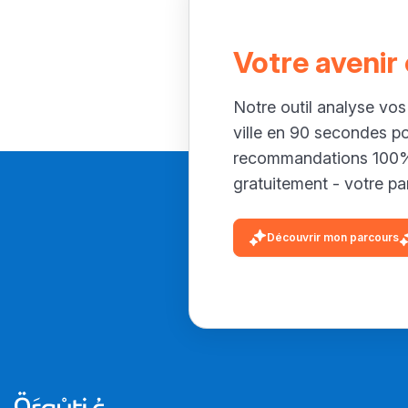
Votre avenir
Notre outil analyse vos
ville en 90 secondes p
recommandations 100% 
gratuitement - votre par
Découvrir mon parcours