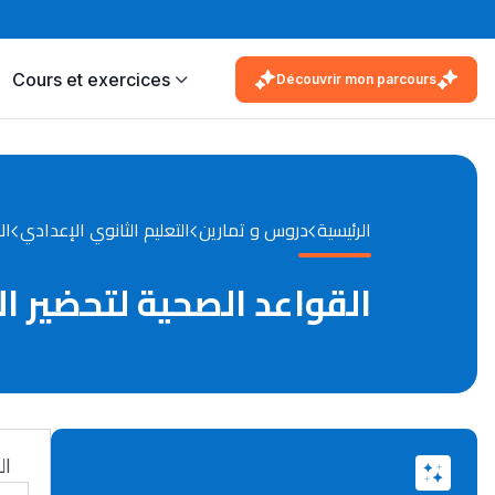
Cours et exercices
Découvrir mon parcours
الرئيسية
دروس و تمارين
التعليم الثانوي الإعدادي
ال
القواعد الصحية لتحضير ال
ال