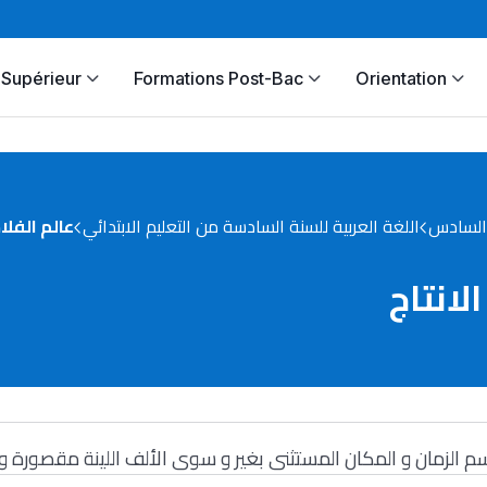
Supérieur
Formations Post-Bac
Orientation
السادس
اللغة العربية للسنة السادسة من التعليم الابتدائي
عالم الفلاح
لانتاج
م الزمان و المكان المستثنى بغير و سوى الألف اللينة مقصورة 