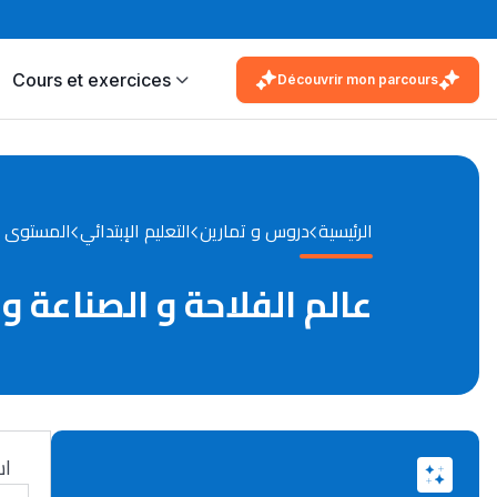
Cours et exercices
Découvrir mon parcours
الرئيسية
دروس و تمارين
التعليم الإبتدائي
المستوى 
عالم الفلاحة و الصناعة و ا
اس