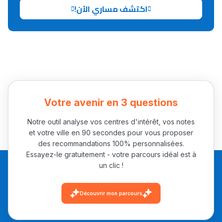
اكتشف مساري الآن!
Collège au Maroc
التعليم الثانوي الإعدادي
Post-Bac
+ de 78 Sujets
Votre avenir en 3 questions
Interviews/Vidéos
Notre outil analyse vos centres d'intérêt, vos notes
et votre ville en 90 secondes pour vous proposer
+ de 89 Interviews/Vidéos
des recommandations 100% personnalisées.
Essayez-le gratuitement - votre parcours idéal est à
un clic !
دليل المهن
ما يزيد عن 149 مهنة
Découvrir mon parcours
دليل التوجيه