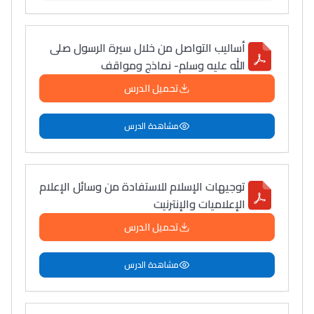
سامورا
بطلة المغرب فالقفز
أساليب التواصل من خلال سيرة الرسول صلى
الطولي، ملاك البردع
الله عليه وسلم- نماذج ومواقف
كتحكي على تجربتها
تحميل الدرس
فالرّياضة و الدّراسة
مشاهدة الدرس
توجيهات الإسلام للاستفادة من وسائل الإعلام
الإعلاميات والإنترنيت
تحميل الدرس
مشاهدة الدرس