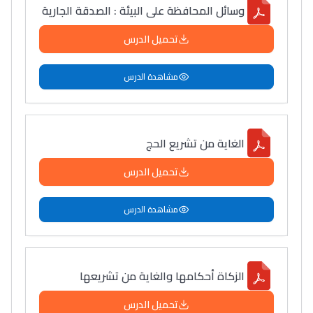
وسائل المحافظة على البيئة : الصدقة الجارية
دليل التوجيه
تحميل الدرس
التوجيه بالثانوي و الإعدادي
مشاهدة الدرس
الغاية من تشريع الحج
تحميل الدرس
مشاهدة الدرس
Ki Derti Liha
باش تقدر تساعد الناس
الزكاة أحكامها والغاية من تشريعها
يلقاو التوازن من الدّاخل
ومن الخارج، بشرى
تحميل الدرس