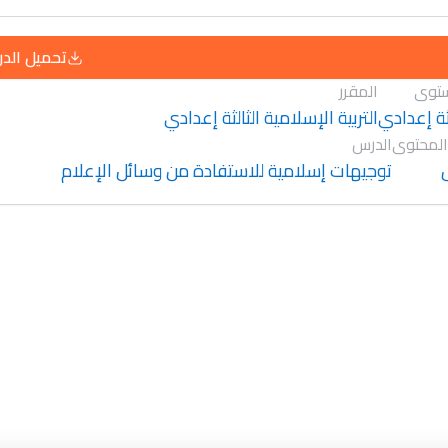
تحميل الد
توى
المقرر
لثة إعدادي
التربية الإسلامية الثالثة إعدادي
المحتوى
الدرس
توجيهات إسلامية للاستفادة من وسائل الإعلام