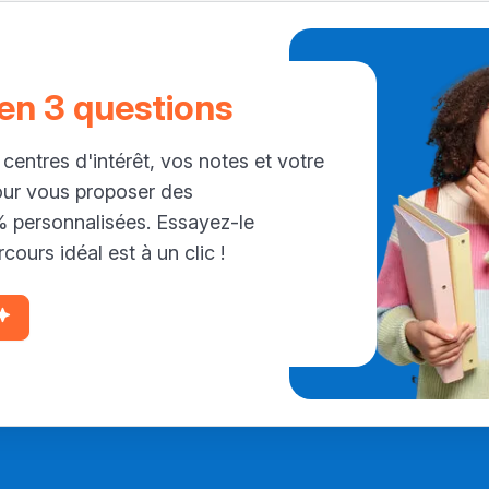
 en 3 questions
 centres d'intérêt, vos notes et votre
our vous proposer des
personnalisées. Essayez-le
cours idéal est à un clic !