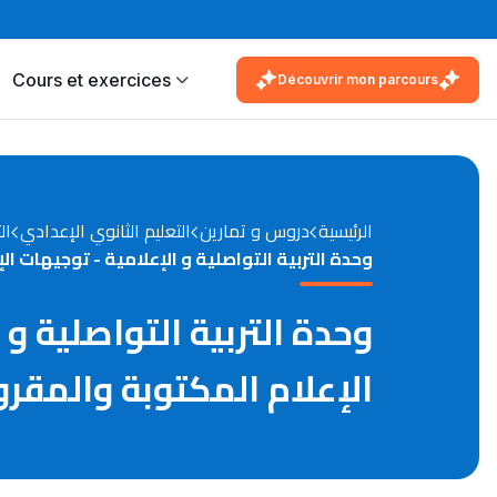
Cours et exercices
Découvrir mon parcours
الرئيسية
دروس و تمارين
التعليم الثانوي الإعدادي
ال
وحدة التربية التواصلية و الإعلامية - توجيهات 
وحدة التربية التواصلية و
الإعلام المكتوبة والمقر