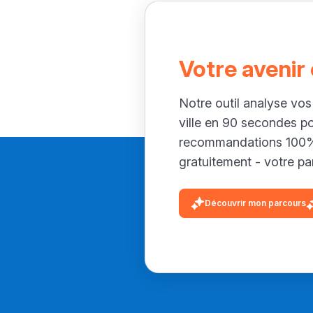
Votre avenir
Notre outil analyse vos
ville en 90 secondes p
recommandations 100% 
gratuitement - votre par
Découvrir mon parcours