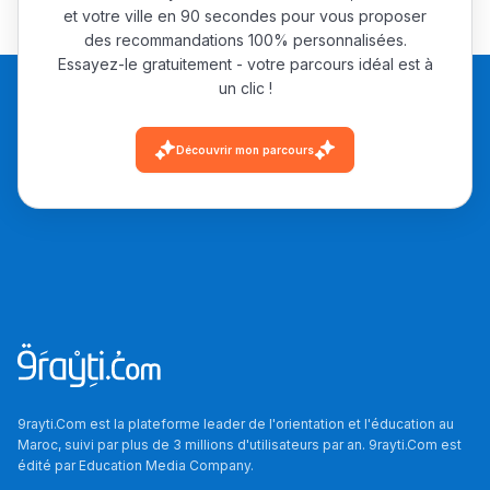
et votre ville en 90 secondes pour vous proposer
des recommandations 100% personnalisées.
Essayez-le gratuitement - votre parcours idéal est à
un clic !
Découvrir mon parcours
9rayti.Com est la plateforme leader de l'orientation et l'éducation au
Maroc, suivi par plus de 3 millions d'utilisateurs par an. 9rayti.Com est
édité par
Education Media Company
.