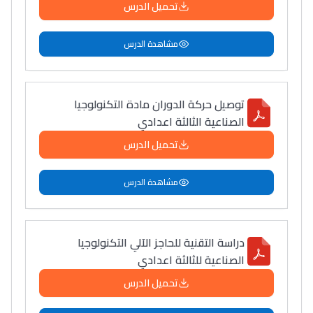
Post-Bac
تحميل الدرس
+ de 78 Sujets
مشاهدة الدرس
Interviews/Vidéos
+ de 89 Interviews/Vidéos
توصيل حركة الدوران مادة التكنولوجيا
الصناعية الثالثة اعدادي
تحميل الدرس
دليل المهن
ما يزيد عن 149 مهنة
مشاهدة الدرس
دليل التوجيه
دراسة التقنية للحاجز الآلي التكنولوجيا
التوجيه بالثانوي و الإعدادي
الصناعية للثالثة اعدادي
تحميل الدرس