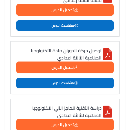
للسنة الثالثة إعدادي
Post-Bac
تحميل الدرس
+ de 78 Sujets
مشاهدة الدرس
Interviews/Vidéos
+ de 89 Interviews/Vidéos
توصيل حركة الدوران مادة التكنولوجيا
الصناعية الثالثة اعدادي
دليل المهن
تحميل الدرس
ما يزيد عن 149 مهنة
مشاهدة الدرس
دليل التوجيه
التوجيه بالثانوي و الإعدادي
دراسة التقنية للحاجز الآلي التكنولوجيا
الصناعية للثالثة اعدادي
تحميل الدرس