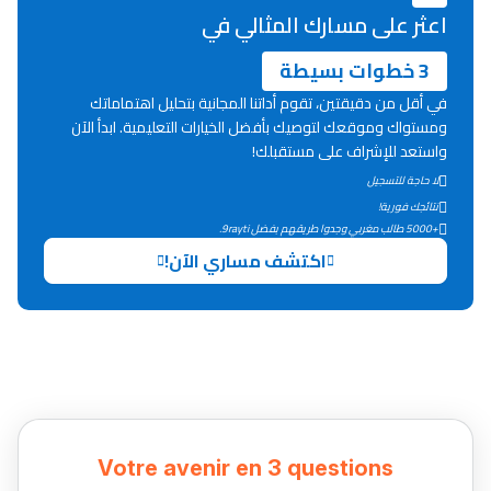
اعثر على مسارك المثالي في
3 خطوات بسيطة
في أقل من دقيقتين، تقوم أداتنا المجانية بتحليل اهتماماتك
ومستواك وموقعك لتوصيك بأفضل الخيارات التعليمية. ابدأ الآن
واستعد للإشراف على مستقبلك!
لا حاجة للتسجيل
نتائجك فورية!
+5000 طالب مغربي وجدوا طريقهم بفضل 9rayti.
اكتشف مساري الآن!
Votre avenir en 3 questions