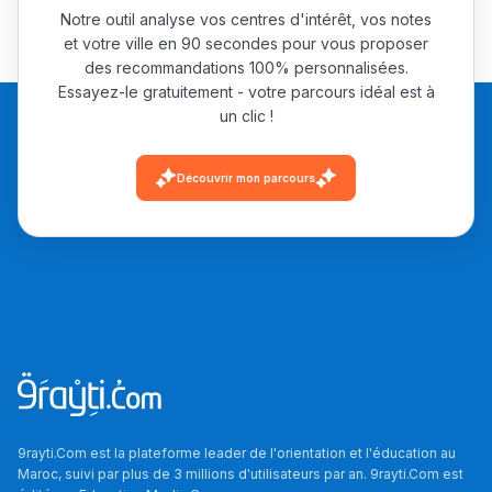
Notre outil analyse vos centres d'intérêt, vos notes
et votre ville en 90 secondes pour vous proposer
des recommandations 100% personnalisées.
Essayez-le gratuitement - votre parcours idéal est à
un clic !
Découvrir mon parcours
9rayti.Com est la plateforme leader de l'orientation et l'éducation au
Maroc, suivi par plus de 3 millions d'utilisateurs par an. 9rayti.Com est