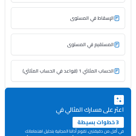
Lycée Maroc
التعليم الثانوي التأهيلي
الإسقاط في المستوى
Collège au Maroc
التعليم الثانوي الإعدادي
المستقيم في المستوى
Post-Bac
+ de 78 Sujets
الحساب المثلثي 1 (قواعد في الحساب المثلثي)
Interviews/Vidéos
+ de 89 Interviews/Vidéos
اعثر على مسارك المثالي في
دليل المهن
3 خطوات بسيطة
ما يزيد عن 149 مهنة
في أقل من دقيقتين، تقوم أداتنا المجانية بتحليل اهتماماتك