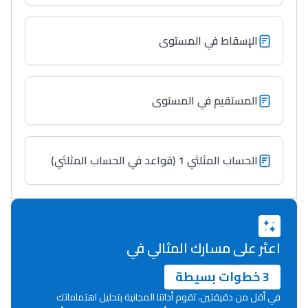
Lycée Maroc
التعليم الثانوي التأهيلي
الإسقاط في المستوى
Collège au Maroc
التعليم الثانوي الإعدادي
المستقيم في المستوى
Post-Bac
+ de 78 Sujets
الحساب المثلثي 1 (قواعد في الحساب المثلثي)
Interviews/Vidéos
+ de 89 Interviews/Vidéos
اعثر على مسارك المثالي في
دليل المهن
3 خطوات بسيطة
ما يزيد عن 149 مهنة
في أقل من دقيقتين، تقوم أداتنا المجانية بتحليل اهتماماتك