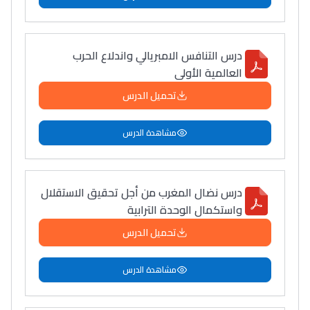
التعليم الثانوي التأهيلي
درس التنافس الامبريالي واندلاع الحرب
Collège au Maroc
العالمية الأولى
التعليم الثانوي الإعدادي
تحميل الدرس
Post-Bac
مشاهدة الدرس
+ de 78 Sujets
درس نضال المغرب من أجل تحقيق الاستقلال
Interviews/Vidéos
واستكمال الوحدة الترابية
+ de 89 Interviews/Vidéos
تحميل الدرس
دليل المهن
مشاهدة الدرس
ما يزيد عن 149 مهنة