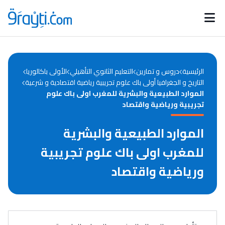
Catégories
Calendrier des concours
Annonces bourses
d'actualités
الرئيسية
دروس و تمارين
التعليم الثانوي التأهيلي
الأولى باكالوريا
التاريخ و الجغرافيا أولى باك علوم تجريبية رياضية اقتصادية و شرعية
الموارد الطبيعية والبشرية للمغرب اولى باك علوم
تجريبية ورياضية واقتصاد
الموارد الطبيعية والبشرية
للمغرب اولى باك علوم تجريبية
ورياضية واقتصاد