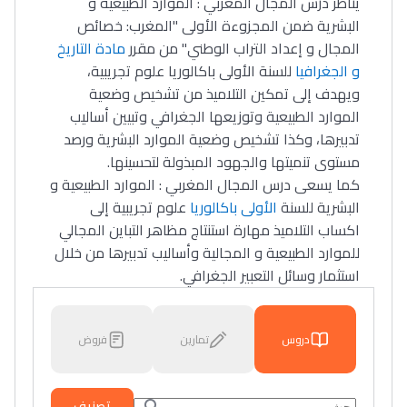
يتأطر درس المجال المغربي : الموارد الطبيعية و
البشرية ضمن المجزوءة الأولى "المغرب: خصائص
المجال و إعداد التراب الوطني" من مقرر
مادة التاريخ
و الجغرافيا
للسنة الأولى باكالوريا علوم تجريبية،
ويهدف إلى تمكين التلاميذ من تشخيص وضعية
الموارد الطبيعية وتوزيعها الجغرافي وتبيين أساليب
تدبيرها، وكذا تشخيص وضعية الموارد البشرية ورصد
مستوى تنميتها والجهود المبذولة لتحسينها.
كما يسعى درس المجال المغربي : الموارد الطبيعية و
البشرية للسنة
الأولى باكالوريا
علوم تجريبية إلى
اكساب التلاميذ مهارة استنتاج مظاهر التباين المجالي
للموارد الطبيعية و المجالية وأساليب تدبيرها من خلال
استثمار وسائل التعبير الجغرافي.
دروس
تمارين
فروض
تصنيف