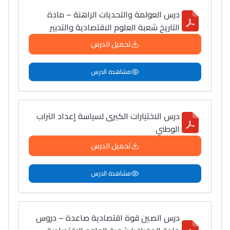
درس العولمة والتحديات الراهنة – مادة
دليل التوجيه
التاريخ شعبة العلوم الاقتصادية والتدبير
التوجيه بالثانوي و الإعدادي
تحميل الدرس
مشاهدة الدرس
درس الاختيارات الكبرى لسياسة إعداد التراب
الوطني
تحميل الدرس
Ki Derti Liha
مشاهدة الدرس
باش تقدر تساعد الناس
يلقاو التوازن من الدّاخل
درس الصين قوة اقتصادية صاعدة – دروس
ومن الخارج، بشرى