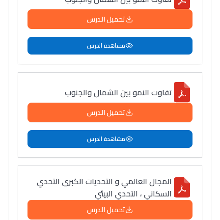
دليل التوجيه
تحميل الدرس
التوجيه بالثانوي و الإعدادي
مشاهدة الدرس
تفاوت النمو بين الشمال والجنوب
تحميل الدرس
مشاهدة الدرس
Ki Derti Liha
باش تقدر تساعد الناس
المجال العالمي و التحديات الكبرى التحدي
السكاني ، التحدي البيئي
يلقاو التوازن من الدّاخل
ومن الخارج، بشرى
تحميل الدرس