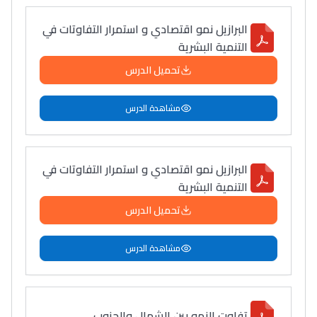
التعليم الثانوي التأهيلي
البرازيل نمو اقتصادي و استمرار التفاوتات في
التنمية البشرية
Collège au Maroc
تحميل الدرس
التعليم الثانوي الإعدادي
مشاهدة الدرس
Post-Bac
+ de 78 Sujets
البرازيل نمو اقتصادي و استمرار التفاوتات في
التنمية البشرية
Interviews/Vidéos
تحميل الدرس
+ de 89 Interviews/Vidéos
مشاهدة الدرس
دليل المهن
ما يزيد عن 149 مهنة
تفاوت النمو بين الشمال والجنوب