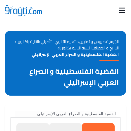
Catégories
Calendrier des concours
Annonces bourses
d'actualités
الرئيسية
دروس و تمارين
التعليم الثانوي التأهيلي
الثانية باكالوريا
التاريخ و الجغرافيا السنة الثانية بكالوريا
القضية الفلسطينية و الصراع العربي الإسرائيلي
القضية الفلسطينية و الصراع
العربي الإسرائيلي
القضية الفلسطينية و الصراع العربي الإسرائيلي