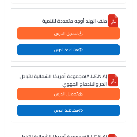
سامورا
بطلة المغرب فالقفز
ملف الهند أوجه متعددة للتنمية
الطولي، ملاك البردع
كتحكي على تجربتها
تحميل الدرس
فالرّياضة و الدّراسة
مشاهدة الدرس
(A.L.E.N.A)مجموعة أمريكا الشمالية للتبادل
الحر والاندماج الجهوي
تحميل الدرس
مشاهدة الدرس
(A.L.E.N.A)مجموعة أمريكا الشمالية للتبادل