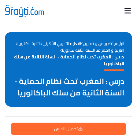
Catégories
Calendrier des concours
Annonces bourses
d'actualités
الرئيسية
دروس و تمارين
التعليم الثانوي التأهيلي
الثانية باكالوريا
التاريخ و الجغرافيا السنة الثانية بكالوريا
درس : المغرب تحث نظام الحمایة - السنة الثانية من سلك
الباكالوريا
درس : المغرب تحث نظام الحمایة -
السنة الثانية من سلك الباكالوريا
تحميل الدرس