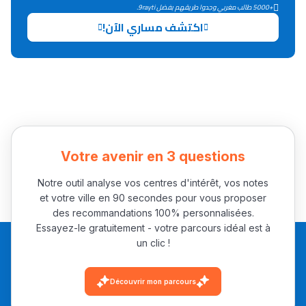
+5000 طالب مغربي وجدوا طريقهم بفضل 9rayti.
اكتشف مساري الآن!
Collège au Maroc
التعليم الثانوي الإعدادي
Post-Bac
+ de 78 Sujets
Votre avenir en 3 questions
Interviews/Vidéos
Notre outil analyse vos centres d'intérêt, vos notes
+ de 89 Interviews/Vidéos
et votre ville en 90 secondes pour vous proposer
des recommandations 100% personnalisées.
Essayez-le gratuitement - votre parcours idéal est à
دليل المهن
un clic !
ما يزيد عن 149 مهنة
Découvrir mon parcours