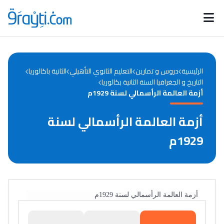
Catégories
Calendrier des concours
Annonces bourses
d'actualités
الرئيسية
دروس و تمارين
التعليم الثانوي التأهيلي
الثانية باكالوريا
التاريخ و الجغرافيا السنة الثانية بكالوريا
أزمة العالمة الرأسمالي لسنة 1929م
أزمة العالمة الرأسمالي لسنة
1929م
أزمة العالمة الرأسمالي لسنة 1929م