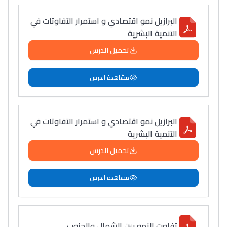
التعليم الثانوي التأهيلي
البرازيل نمو اقتصادي و استمرار التفاوتات في
التنمية البشرية
Collège au Maroc
تحميل الدرس
التعليم الثانوي الإعدادي
مشاهدة الدرس
Post-Bac
+ de 78 Sujets
البرازيل نمو اقتصادي و استمرار التفاوتات في
التنمية البشرية
Interviews/Vidéos
تحميل الدرس
+ de 89 Interviews/Vidéos
مشاهدة الدرس
دليل المهن
ما يزيد عن 149 مهنة
تفاوت النمو بين الشمال والجنوب