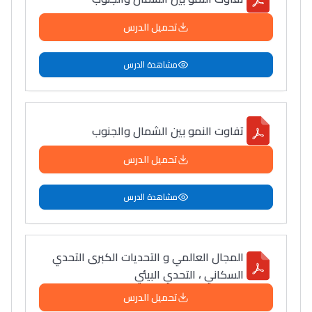
دليل التوجيه
تحميل الدرس
التوجيه بالثانوي و الإعدادي
مشاهدة الدرس
تفاوت النمو بين الشمال والجنوب
تحميل الدرس
مشاهدة الدرس
Ki Derti Liha
باش تقدر تساعد الناس
المجال العالمي و التحديات الكبرى التحدي
السكاني ، التحدي البيئي
يلقاو التوازن من الدّاخل
ومن الخارج، بشرى
تحميل الدرس