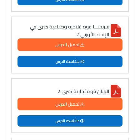
فـرنســـا قوة فلاحية وصناعية كبرى في
الإتحاد الأوربي 2
تحميل الدرس
مشاهدة الدرس
اليابان قوة تجارية كبرى 2
تحميل الدرس
مشاهدة الدرس