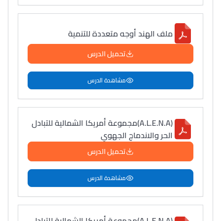
سامورا
بطلة المغرب فالقفز
ملف الهند أوجه متعددة للتنمية
الطولي، ملاك البردع
كتحكي على تجربتها
تحميل الدرس
فالرّياضة و الدّراسة
مشاهدة الدرس
(A.L.E.N.A)مجموعة أمريكا الشمالية للتبادل
الحر والاندماج الجهوي
تحميل الدرس
مشاهدة الدرس
(A.L.E.N.A)مجموعة أمريكا الشمالية للتبادل