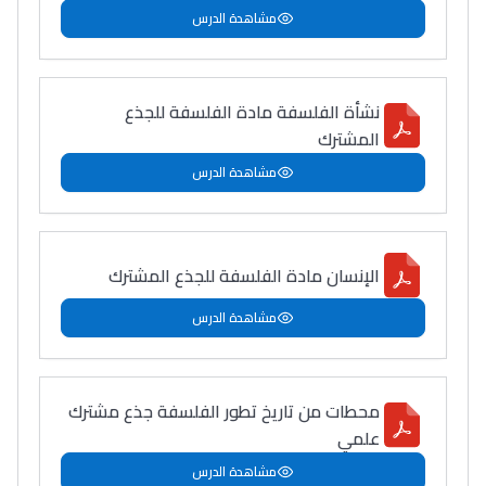
مشاهدة الدرس
نشأة الفلسفة مادة الفلسفة للجذع
Lycée Maroc
المشترك
التعليم الثانوي التأهيلي
مشاهدة الدرس
Collège au Maroc
التعليم الثانوي الإعدادي
الإنسان مادة الفلسفة للجذع المشترك
Post-Bac
مشاهدة الدرس
+ de 78 Sujets
محطات من تاريخ تطور الفلسفة جذع مشترك
Interviews/Vidéos
علمي
+ de 89 Interviews/Vidéos
مشاهدة الدرس