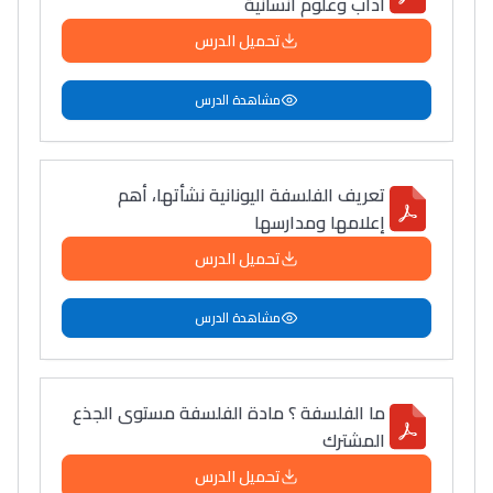
اداب وعلوم انسانية
تحميل الدرس
مشاهدة الدرس
تعريف الفلسفة اليونانية نشأتها، أهم
إعلامها ومدارسها
تحميل الدرس
مشاهدة الدرس
ما الفلسفة ؟ مادة الفلسفة مستوى الجذع
المشترك
تحميل الدرس