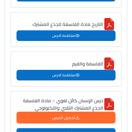
دليل المهن
التاريخ مادة الفلسفة للجذع المشترك
ما يزيد عن 149 مهنة
مشاهدة الدرس
دليل التوجيه
التوجيه بالثانوي و الإعدادي
الفلسفة والقيم
مشاهدة الدرس
درس الإنسان كائن لغوي – مادة الفلسفة
الجذع المشترك التقني والتكنولوجي
تحميل الدرس
Ki Derti Liha