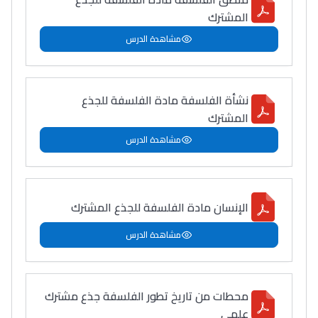
المشترك
مشاهدة الدرس
Lycée Maroc
نشأة الفلسفة مادة الفلسفة للجذع
التعليم الثانوي التأهيلي
المشترك
مشاهدة الدرس
Collège au Maroc
التعليم الثانوي الإعدادي
الإنسان مادة الفلسفة للجذع المشترك
Post-Bac
مشاهدة الدرس
+ de 78 Sujets
Interviews/Vidéos
محطات من تاريخ تطور الفلسفة جذع مشترك
علمي
+ de 89 Interviews/Vidéos