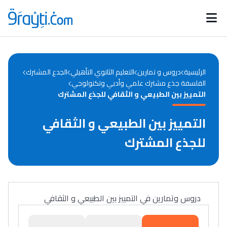
Catégories
Calendrier des concours
Annonces bourses
d'actualités
الرئيسية
دروس و تمارين
التعليم الثانوي التأهيلي
الجدع المشترك
الفلسفة جذع مشترك علمي وأدبي وتكنولوجي
التمييز بين الطبيعي و الثقافي للجذع المشترك
التمييز بين الطبيعي و الثقافي
للجذع المشترك
دروس وتمارين في التمييز بين الطبيعي و الثقافي