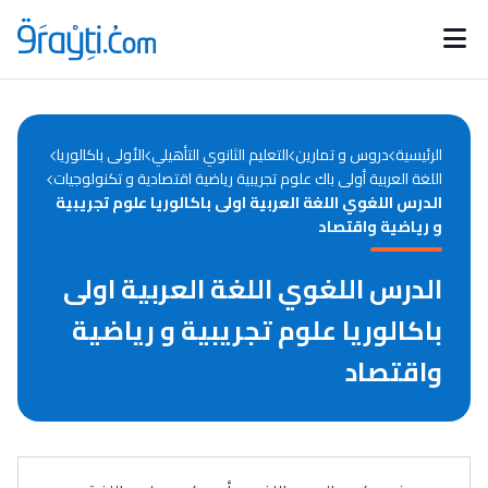
Catégories
Calendrier des concours
Annonces bourses
d'actualités
الرئيسية
دروس و تمارين
التعليم الثانوي التأهيلي
الأولى باكالوريا
اللغة العربية أولى باك علوم تجريبية رياضية اقتصادية و تكنولوجيات
الدرس اللغوي اللغة العربية اولى باكالوريا علوم تجريبية
و رياضية واقتصاد
الدرس اللغوي اللغة العربية اولى
باكالوريا علوم تجريبية و رياضية
واقتصاد