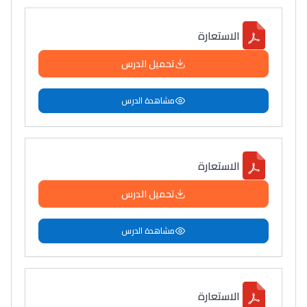
التعليم الثانوي التأهيلي
الاستعارة
Collège au Maroc
تحميل الدرس
التعليم الثانوي الإعدادي
مشاهدة الدرس
Post-Bac
+ de 78 Sujets
الاستعارة
Interviews/Vidéos
تحميل الدرس
+ de 89 Interviews/Vidéos
مشاهدة الدرس
دليل المهن
ما يزيد عن 149 مهنة
الاستعارة