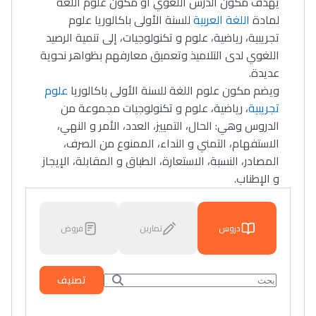
يهدف مكون الدرس اللغوي أو مكون علوم اللغة
لمادة
اللغة العربية
للسنة الأولى باكالوريا علوم
تجريبية، رياضية، علوم و تكنولوجيات، إلى تنمية الرصيد
اللغوي لدى التلاميذ وتعميق معارفهم بظواهر نحوية
عديدة.
ويضم مكون علوم اللغة للسنة الأولى باكالوريا
علوم
تجريبية
، رياضية، علوم و تكنولوجيات مجموعة من
الدروس وهي: الحال، التمييز، العدد، الأمر و النهي،
الاستفهام، التمني و النداء، الممنوع من الصرف،
المصادر، النسبة، الاستعارة، الطباق و المقابلة، الإيجاز
و الإطناب.
دروس
تمارين
فروض
تصنيف