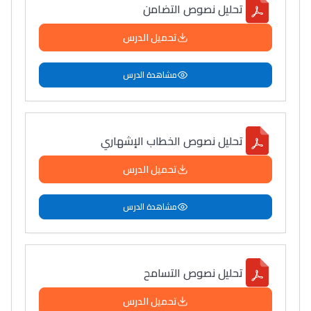
تحليل نصوص التضامن
سامورا
بطلة المغرب فالقفز
تحميل الدرس
الطولي، ملاك البردع
كتحكي على تجربتها
مشاهدة الدرس
فالرّياضة و الدّراسة
تحليل نصوص الخطاب الإشهاري
تحميل الدرس
مشاهدة الدرس
تحليل نصوص التسامح
تحميل الدرس