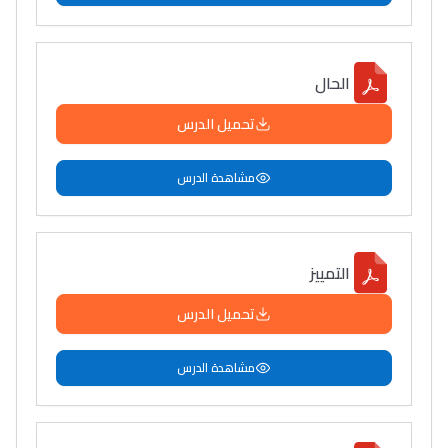
الحال
تحميل الدرس
مشاهدة الدرس
التمييز
تحميل الدرس
مشاهدة الدرس