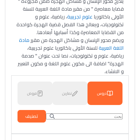
يندرج محور الإنسان و مشاكل الهجرة ضمن مجزوءة "
قضايا معاصرة " من مقرر مادة اللغة العربية للسنة
الأولى باكالوريا
علوم تجريبية
، رياضية، علوم و
تكنولوجيات، ويعالج هذا الفصل قضية الهجرة كواحدة
من القضايا المعاصرة وكذا أسبابها أبعادها.
ويضم محور الإنسان و مشاكل الهجرة من مقرر
مادة
اللغة العربية
للسنة الأولى باكالوريا علوم تجريبية،
رياضية، علوم و تكنولوجيات، نصا تحت عنوان " صدمة
الهجرة" اضافة الى مكون علوم اللغة و مكون التعبير
و الانشاء.
دروس
تمارين
فروض
تصنيف