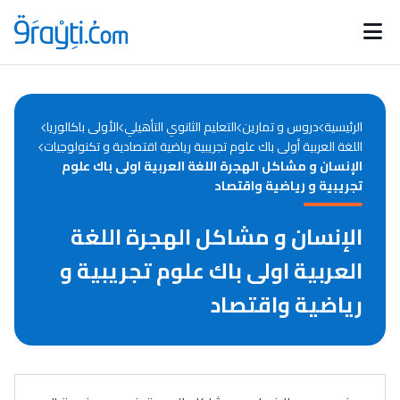
Catégories
Calendrier des concours
Annonces bourses
d'actualités
الرئيسية
دروس و تمارين
التعليم الثانوي التأهيلي
الأولى باكالوريا
اللغة العربية أولى باك علوم تجريبية رياضية اقتصادية و تكنولوجيات
الإنسان و مشاكل الهجرة اللغة العربية اولى باك علوم
تجريبية و رياضية واقتصاد
الإنسان و مشاكل الهجرة اللغة
العربية اولى باك علوم تجريبية و
رياضية واقتصاد