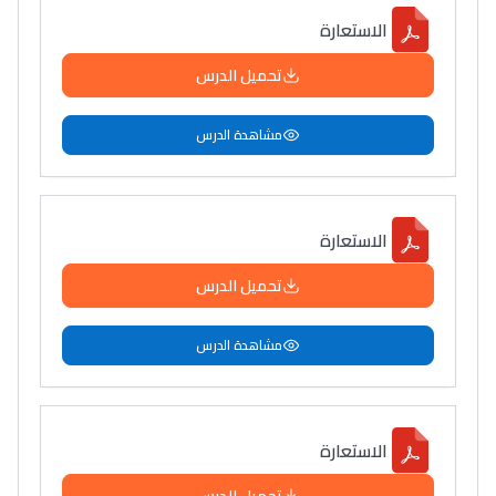
الاستعارة
التعليم الثانوي التأهيلي
تحميل الدرس
Collège au Maroc
التعليم الثانوي الإعدادي
مشاهدة الدرس
Post-Bac
+ de 78 Sujets
الاستعارة
تحميل الدرس
Interviews/Vidéos
+ de 89 Interviews/Vidéos
مشاهدة الدرس
دليل المهن
الاستعارة
ما يزيد عن 149 مهنة