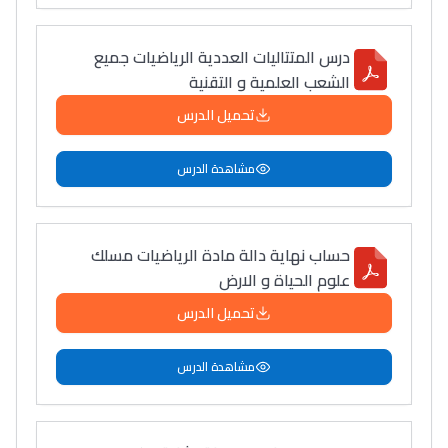
+ de 78 Sujets
درس المتتاليات العددية الرياضيات جميع
الشعب العلمية و التقنية
Interviews/Vidéos
تحميل الدرس
+ de 89 Interviews/Vidéos
مشاهدة الدرس
دليل المهن
ما يزيد عن 149 مهنة
حساب نهاية دالة مادة الرياضيات مسلك
علوم الحياة و الارض
دليل التوجيه
تحميل الدرس
التوجيه بالثانوي و الإعدادي
مشاهدة الدرس