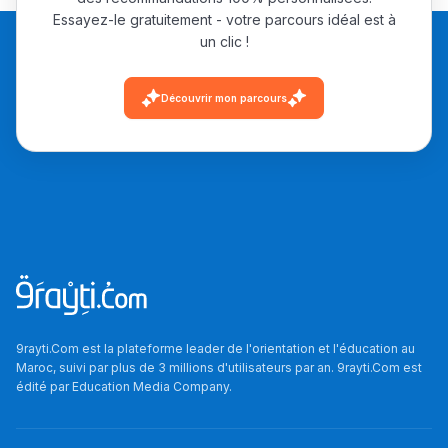
Essayez-le gratuitement - votre parcours idéal est à
un clic !
Découvrir mon parcours
9rayti.Com est la plateforme leader de l'orientation et l'éducation au
Maroc, suivi par plus de 3 millions d'utilisateurs par an. 9rayti.Com est
édité par
Education Media Company
.