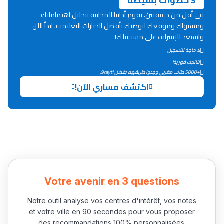
3 خطوات بسيطة
في أقل من دقيقتين، تقوم أداتنا المجانية بتحليل اهتماماتك
ومستواك وموقعك لتوصيك بأفضل الخيارات التعليمية. ابدأ الآن
واستعد للإشراف على مستقبلك!
لا حاجة للتسجيل
نتائجك فورية!
+5000 طالب مغربي وجدوا طريقهم بفضل 9rayti.
اكتشف مساري الآن!
Votre avenir en 3 questions
Notre outil analyse vos centres d'intérêt, vos notes
et votre ville en 90 secondes pour vous proposer
des recommandations 100% personnalisées.