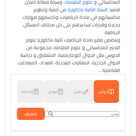
المحاسباتي و
علوم الاقتصاد
، وسيلة فعالة تمكن
تلاميذ
السنة الثانية باكالوريا
من تنمية وتطوير
مكتسباتهم في مادة الرياضيات، واكسابهم مهارات
جديدة وقدرات تساعدهم على حل مختلف المسائل
الرياضية.
ويتضمن مقرر مادة الرياضيات ثانية باكالوريا علوم
التدبير المحاسباتي و علوم الاقتصاد مجموعة من
الدروس مثل الدوال اللوغاريتمية، الاشتقاق و دراسة
الدوال الجذرية، المتتاليات العددية، التعداد، المعادلات
التفاضلية …
دروس
تمارين
فروض
إمتحانات
تصنيف