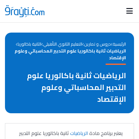
Catégories
Calendrier des concours
Annonces bourses
d'actualités
الرئيسية
دروس و تمارين
التعليم الثانوي التأهيلي
الثانية باكالوريا
الرياضيات ثانية باكالوريا علوم التدبير المحاسباتي وعلوم
الإقتصاد
الرياضيات ثانية باكالوريا علوم
التدبير المحاسباتي وعلوم
الإقتصاد
يعتبر برنامج مادة
الرياضيات
ثانية باكالوريا علوم التدبير