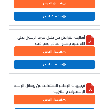
سامورا
تحميل الدرس
بطلة المغرب فالقفز
مشاهدة الدرس
الطولي، ملاك البردع
كتحكي على تجربتها
فالرّياضة و الدّراسة
أساليب التواصل من خلال سيرة الرسول صلى
الله عليه وسلم- نماذج ومواقف
تحميل الدرس
مشاهدة الدرس
توجيهات الإسلام للاستفادة من وسائل الإعلام
الإعلاميات والإنترنيت
تحميل الدرس