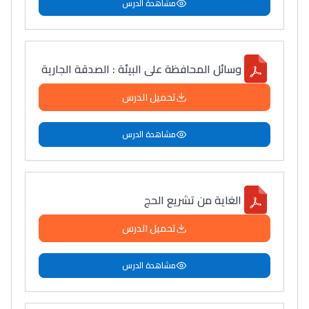
مشاهدة الدرس
دليل التوجيه
التوجيه بالثانوي و الإعدادي
وسائل المحافظة على البيئة : الصدقة الجارية
تحميل الدرس
مشاهدة الدرس
الغاية من تشريع الحج
Ki Derti Liha
تحميل الدرس
باش تقدر تساعد الناس
مشاهدة الدرس
يلقاو التوازن من الدّاخل
ومن الخارج، بشرى