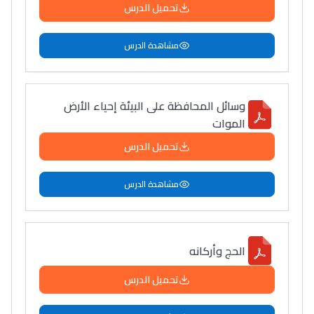
تحميل الدرس
التعليم الثانوي التأهيلي
مشاهدة الدرس
Collège au Maroc
التعليم الثانوي الإعدادي
وسائل المحافظة على البيئة إحياء الأرض
الموات
Post-Bac
تحميل الدرس
+ de 78 Sujets
مشاهدة الدرس
Interviews/Vidéos
+ de 89 Interviews/Vidéos
الحج وأركانه
دليل المهن
تحميل الدرس
ما يزيد عن 149 مهنة