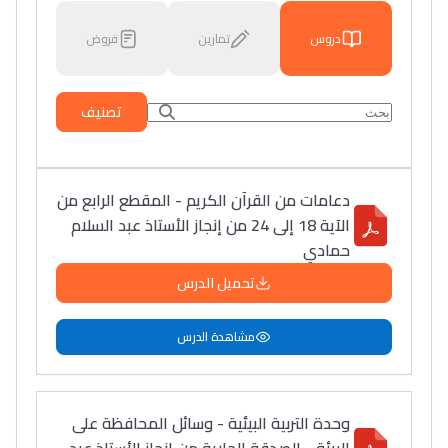
دروس
تمارين
فروض
تصنيف
دعامات من القرآن الكريم - المقطع الرابع من
الآية 18 إلى 24 من إنجاز الأستاذ عبد السلام
حمادي
تحميل الدرس
مشاهدة الدرس
وحدة التربية البيئية - وسائل المحافظة على