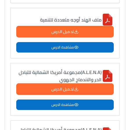
سامورا
بطلة المغرب فالقفز
ملف الهند أوجه متعددة للتنمية
الطولي، ملاك البردع
كتحكي على تجربتها
تحميل الدرس
فالرّياضة و الدّراسة
مشاهدة الدرس
(A.L.E.N.A)مجموعة أمريكا الشمالية للتبادل
الحر والاندماج الجهوي
تحميل الدرس
مشاهدة الدرس
(A.L.E.N.A)مجموعة أمريكا الشمالية للتبادل