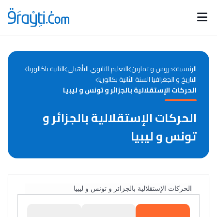
Catégories
Calendrier des concours
Annonces bourses
d'actualités
الرئيسية
دروس و تمارين
التعليم الثانوي التأهيلي
الثانية باكالوريا
التاريخ و الجغرافيا السنة الثانية بكالوريا
الحركات الإستقلالية بالجزائر و تونس و ليبيا
الحركات الإستقلالية بالجزائر و
تونس و ليبيا
الحركات الإستقلالية بالجزائر و تونس و ليبيا