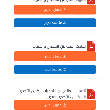
دليل التوجيه
تحميل الدرس
التوجيه بالثانوي و الإعدادي
مشاهدة الدرس
تفاوت النمو بين الشمال والجنوب
تحميل الدرس
مشاهدة الدرس
Ki Derti Liha
باش تقدر تساعد الناس
المجال العالمي و التحديات الكبرى التحدي
السكاني ، التحدي البيئي
يلقاو التوازن من الدّاخل
ومن الخارج، بشرى
تحميل الدرس