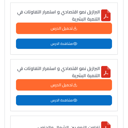
التعليم الثانوي التأهيلي
البرازيل نمو اقتصادي و استمرار التفاوتات في
التنمية البشرية
Collège au Maroc
تحميل الدرس
التعليم الثانوي الإعدادي
مشاهدة الدرس
Post-Bac
+ de 78 Sujets
البرازيل نمو اقتصادي و استمرار التفاوتات في
التنمية البشرية
Interviews/Vidéos
تحميل الدرس
+ de 89 Interviews/Vidéos
مشاهدة الدرس
دليل المهن
ما يزيد عن 149 مهنة
تفاوت النمو بين الشمال والجنوب