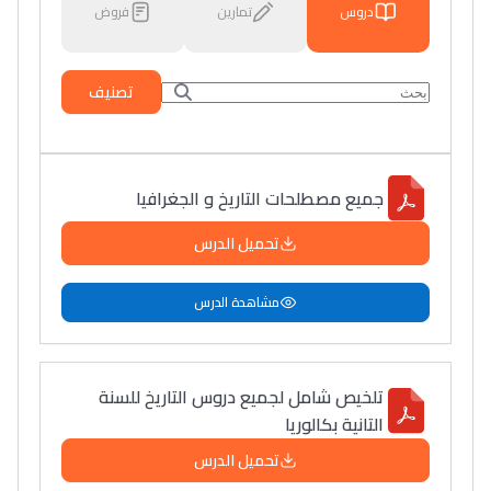
دروس
تمارين
فروض
تصنيف
جميع مصطلحات التاريخ و الجغرافيا
تحميل الدرس
مشاهدة الدرس
تلخيص شامل لجميع دروس التاريخ للسنة
التانية بكالوريا
تحميل الدرس