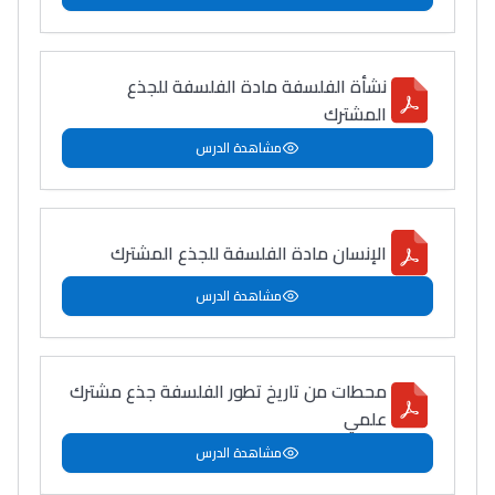
نشأة الفلسفة مادة الفلسفة للجذع
Lycée Maroc
المشترك
التعليم الثانوي التأهيلي
مشاهدة الدرس
Collège au Maroc
التعليم الثانوي الإعدادي
الإنسان مادة الفلسفة للجذع المشترك
مشاهدة الدرس
Post-Bac
+ de 78 Sujets
محطات من تاريخ تطور الفلسفة جذع مشترك
Interviews/Vidéos
علمي
+ de 89 Interviews/Vidéos
مشاهدة الدرس