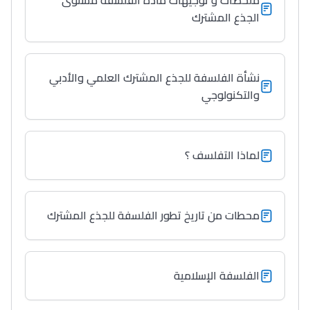
ملخصات و توجيهات مادة الفلسفة مستوى
الجذع المشترك
نشأة الفلسفة للجذع المشترك العلمي والأدبي
والتكنولوجي
لماذا التفلسف ؟
محطات من تاريخ تطور الفلسفة للجذع المشترك
الفلسفة الإسلامية