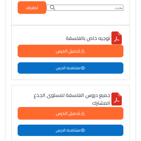
تصنيف
توجيه خاص بالفلسفة
تحميل الدرس
مشاهدة الدرس
جميع دروس الفلسفة لمستوى الجذع
المشترك
تحميل الدرس
مشاهدة الدرس