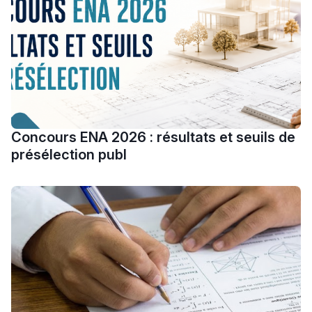
دليل المهن
ما يزيد عن 149 مهنة
دليل التوجيه
التوجيه بالثانوي و الإعدادي
Concours ENA 2026 : résultats et seuils de
présélection publ
Ki Derti Liha