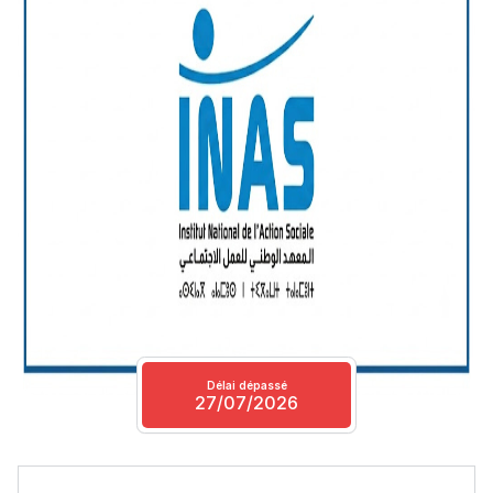
Délai dépassé
27/07/2026