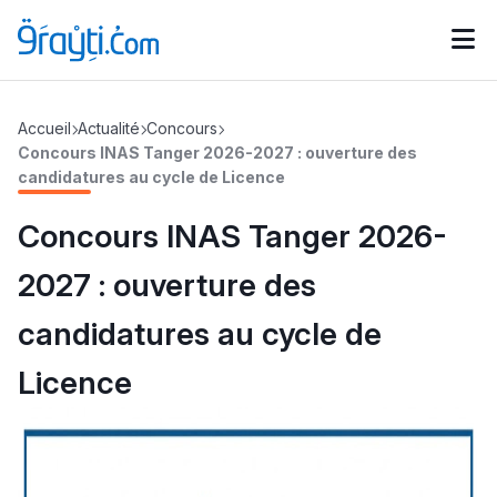
Catégories
Accueil
Actualité
Concours
Calendrier des concours
Annonces bourses
d'actualités
Concours INAS Tanger 2026-2027 : ouverture des
candidatures au cycle de Licence
Concours INAS Tanger 2026-
2027 : ouverture des
candidatures au cycle de
Licence