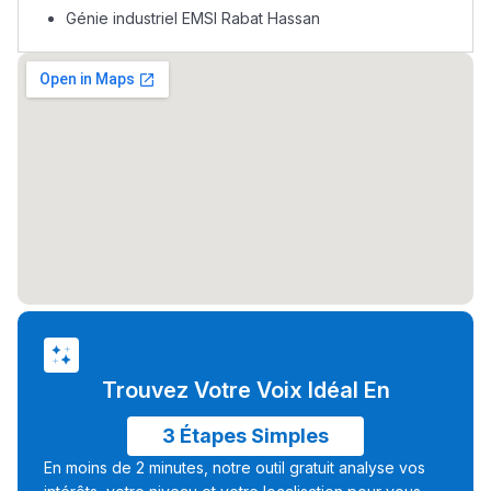
+ de 78 Sujets
Génie industriel EMSI Rabat Hassan
Interviews/Vidéos
+ de 89 Interviews/Vidéos
دليل المهن
ما يزيد عن 149 مهنة
دليل التوجيه
التوجيه بالثانوي و الإعدادي
Trouvez Votre Voix Idéal En
3 Étapes Simples
En moins de 2 minutes, notre outil gratuit analyse vos