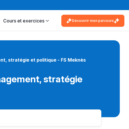
Cours et exercices
Découvrir mon parcours
, stratégie et politique - FS Meknès
agement, stratégie