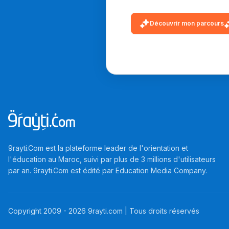
Découvrir mon parcours
9rayti.Com est la plateforme leader de l'orientation et
l'éducation au Maroc, suivi par plus de 3 millions d'utilisateurs
par an. 9rayti.Com est édité par
Education Media Company
.
Copyright 2009 -
2026
9rayti.com | Tous droits réservés