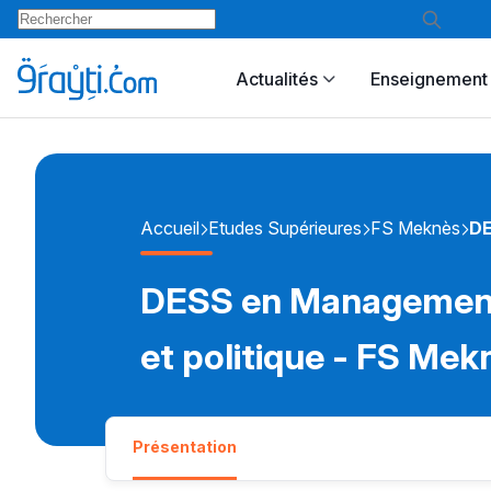
Actualités
Enseignement 
Accueil
Etudes Supérieures
FS Meknès
DE
DESS en Management 
et politique - FS Mek
Présentation