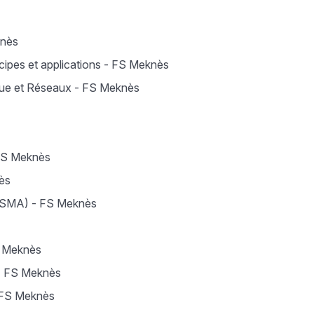
knès
cipes et applications - FS Meknès
ique et Réseaux - FS Meknès
 FS Meknès
ès
 (SMA) - FS Meknès
S Meknès
 - FS Meknès
- FS Meknès