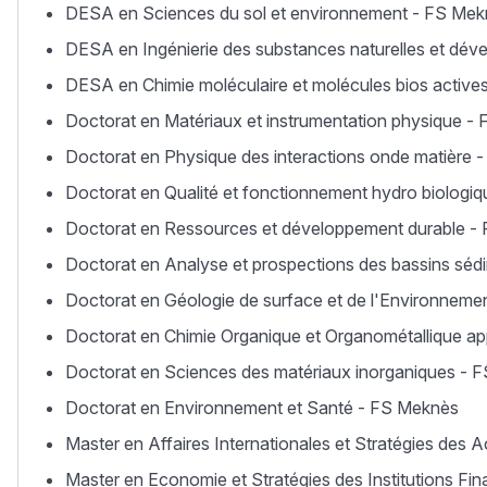
DESA en Sciences du sol et environnement - FS Me
DESA en Ingénierie des substances naturelles et dé
DESA en Chimie moléculaire et molécules bios activ
Doctorat en Matériaux et instrumentation physique -
Doctorat en Physique des interactions onde matière 
Doctorat en Qualité et fonctionnement hydro biolog
Doctorat en Ressources et développement durable -
Doctorat en Analyse et prospections des bassins séd
Doctorat en Géologie de surface et de l'Environnem
Doctorat en Chimie Organique et Organométallique a
Doctorat en Sciences des matériaux inorganiques - 
Doctorat en Environnement et Santé - FS Meknès
Master en Affaires Internationales et Stratégies des
Master en Economie et Stratégies des Institutions Fi