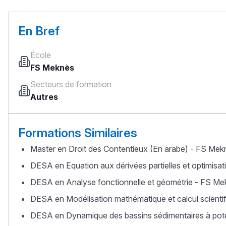
En Bref
École
FS Meknès
Secteurs de formation
Autres
Formations Similaires
Master en Droit des Contentieux (En arabe) - FS Mek
DESA en Equation aux dérivées partielles et optimisa
DESA en Analyse fonctionnelle et géométrie - FS Me
DESA en Modélisation mathématique et calcul scienti
DESA en Dynamique des bassins sédimentaires à pote