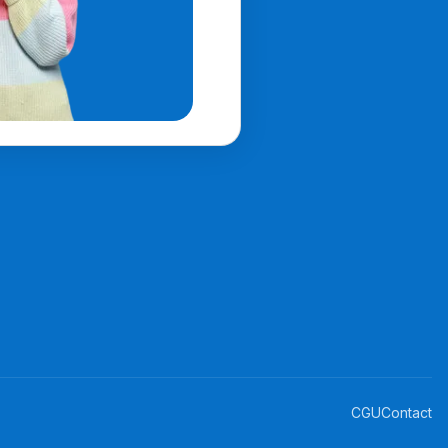
CGU
Contact