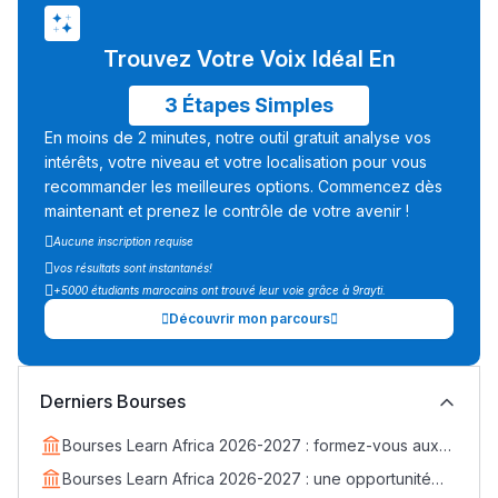
Trouvez Votre Voix Idéal En
3 Étapes Simples
En moins de 2 minutes, notre outil gratuit analyse vos
intérêts, votre niveau et votre localisation pour vous
recommander les meilleures options. Commencez dès
maintenant et prenez le contrôle de votre avenir !
Aucune inscription requise
vos résultats sont instantanés!
+5000 étudiants marocains ont trouvé leur voie grâce à 9rayti.
Découvrir mon parcours
Derniers Bourses
Bourses Learn Africa 2026-2027 : formez-vous aux
métiers de la santé avec EDUMED
Bourses Learn Africa 2026-2027 : une opportunité
Lycée Maroc