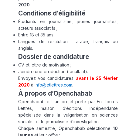
2020
.
Conditions d’éligibilité
Étudiants en journalisme, jeunes journalistes,
acteurs associatifs ;
Entre 18 et 35 ans ;
Langues de restitution : arabe, français ou
anglais.
Dossier de candidature
CV et lettre de motivation ;
Joindre une production (facultatif).
Envoyez vos candidatures
avant le 25 février
2020
à
info@etlettres.com
.
À propos d’Openchabab
Openchabab est un projet porté par En Toutes
Lettres, maison d’éditions indépendante
spécialisée dans la vulgarisation en sciences
sociales et le journalisme d’investigation.
Chaque semestre, Openchabab sélectionne
10
jeunes
et leur offre :