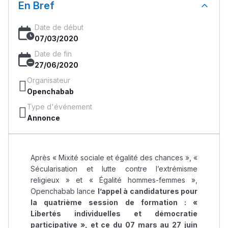
En Bref
Date de début
07/03/2020
Date de fin
27/06/2020
Organisateur
Openchabab
Type d'événement
Annonce
Après « Mixité sociale et égalité des chances », «
Sécularisation et lutte contre l’extrémisme
religieux » et « Égalité hommes-femmes »,
Openchabab lance
l’appel à candidatures pour
la quatrième session de formation : «
Libertés individuelles et démocratie
participative », et ce du 07 mars au 27 juin