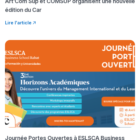
Art’Com Sup et COMSUP organisent une nouvelle
سامورا
édition du Car
بطلة المغرب فالقفز
Lire l'article
الطولي، ملاك البردع
كتحكي على تجربتها
فالرّياضة و الدّراسة
Journée Portes Ouvertes à ESLSCA Business