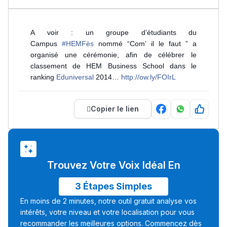
A voir : un groupe d’étudiants du
Campus
#HEMFès
nommé “Com’ il le faut ” a
organisé une cérémonie, afin de célébrer le
classement de HEM Business School dans le
ranking
Eduniversal
2014…
http://ow.ly/FOIrL
Copier le lien
Trouvez Votre Voix Idéal En
3 Étapes Simples
En moins de 2 minutes, notre outil gratuit analyse vos
intérêts, votre niveau et votre localisation pour vous
recommander les meilleures options. Commencez dès