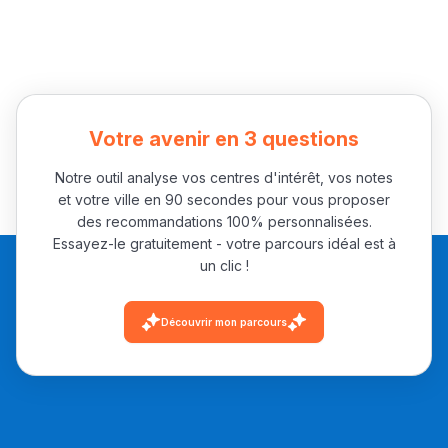
كتحكي على تجربتها
فالرّياضة و الدّراسة
Votre avenir en 3 questions
Notre outil analyse vos centres d'intérêt, vos notes
et votre ville en 90 secondes pour vous proposer
des recommandations 100% personnalisées.
Essayez-le gratuitement - votre parcours idéal est à
un clic !
Découvrir mon parcours