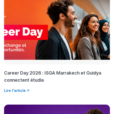
Collège au Maroc
التعليم الثانوي الإعدادي
Post-Bac
+ de 78 Sujets
Interviews/Vidéos
+ de 89 Interviews/Vidéos
Career Day 2026 : ISGA Marrakech et Guidya
دليل المهن
connectent étudia
ما يزيد عن 149 مهنة
Lire l'article
دليل التوجيه
التوجيه بالثانوي و الإعدادي