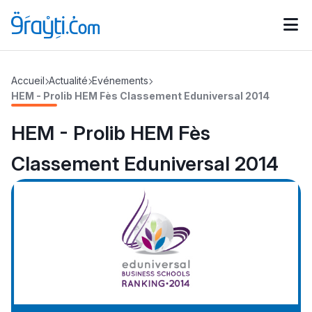
Catégories
Accueil
Actualité
Evénements
Calendrier des concours
Annonces bourses
d'actualités
HEM - Prolib HEM Fès Classement Eduniversal 2014
HEM - Prolib HEM Fès
Classement Eduniversal 2014