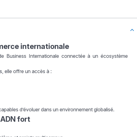
erce internationale
e Business Internationale connectée à un écosystème
elle offre un accès à :
, capables d’évoluer dans un environnement globalisé.
 ADN fort