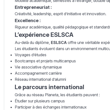
Mobilité académique, semestres à l’étranger, double d
Entrepreneuriat :
Créativité, leadership, esprit d’initiative et innovation.
Excellence :
Rigueur académique, qualité pédagogique et standards
L’expérience ESLSCA
Au-delà du diplôme,
ESLSCA
offre une véritable expé
Les étudiants évoluent dans un environnement multicultu
Voyages d’études
Bootcamps et projets multicampus
Vie associative dynamique
Accompagnement carrière
Réseau international d’alumni
Le parcours international
Grâce au réseau Planeta, les étudiants peuvent :
Étudier sur plusieurs campus
Participer à des échanges internationaux