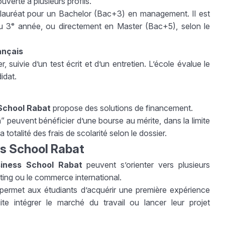
uverte à plusieurs profils.
calauréat pour un Bachelor (Bac+3) en management. Il est
 3ᵉ année, ou directement en Master (Bac+5), selon le
ançais
 suivie d’un test écrit et d’un entretien. L’école évalue le
idat.
School Rabat
propose des solutions de financement.
 peuvent bénéficier d’une bourse au mérite, dans la limite
totalité des frais de scolarité selon le dossier.
s School Rabat
iness School Rabat
peuvent s’orienter vers plusieurs
ing ou le commerce international.
i permet aux étudiants d’acquérir une première expérience
uite intégrer le marché du travail ou lancer leur projet