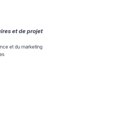
res et de projet
nce et du marketing
ues