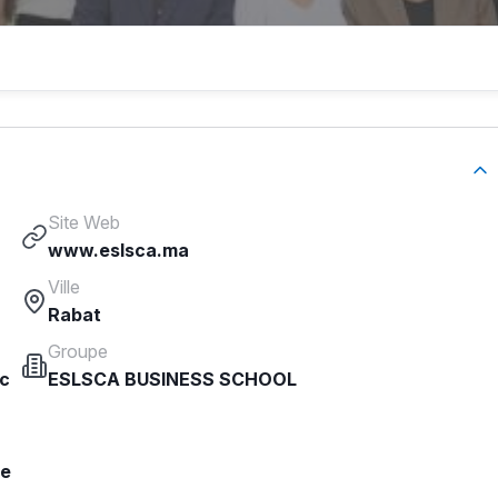
Site Web
www.eslsca.ma
Ville
Rabat
Groupe
oc
ESLSCA BUSINESS SCHOOL
de