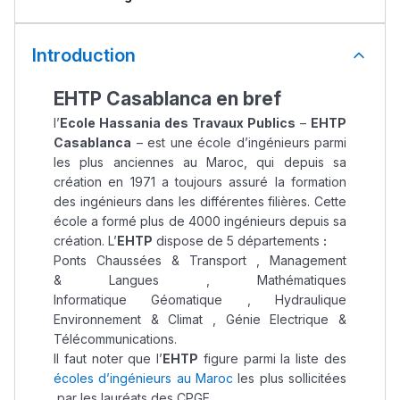
Introduction
EHTP Casablanca en bref
l’
Ecole Hassania des Travaux Publics
–
EHTP
Casablanca
– est une école d’ingénieurs parmi
les plus anciennes au Maroc, qui depuis sa
création en 1971 a toujours assuré la formation
des ingénieurs dans les différentes filières. Cette
école a formé plus de 4000 ingénieurs depuis sa
création. L’
EHTP
dispose de 5 départements
:
Ponts Chaussées & Transport , Management
& Langues , Mathématiques
Informatique Géomatique , Hydraulique
Environnement & Climat , Génie Electrique &
Télécommunications.
Il faut noter que l’
EHTP
figure parmi la liste des
écoles d’ingénieurs au Maroc
les plus sollicitées
par les lauréats des CPGE.