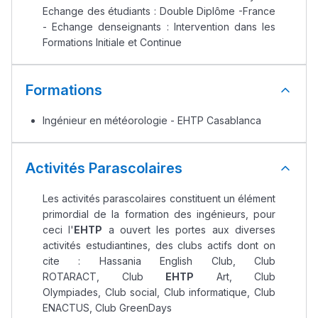
التوجيه بالثانوي و الإعدادي
Echange des étudiants : Double Diplôme -France
- Echange denseignants : Intervention dans les
Formations Initiale et Continue
Formations
Ingénieur en météorologie - EHTP Casablanca
Activités Parascolaires
Ki Derti Liha
Les activités parascolaires constituent un élément
primordial de la formation des ingénieurs, pour
باش تقدر تساعد الناس
ceci l'
EHTP
a ouvert les portes aux diverses
يلقاو التوازن من الدّاخل
activités estudiantines, des clubs actifs dont on
ومن الخارج، بشرى
cite : Hassania English Club, Club
أمسكين بنات مسارها
ROTARACT, Club
EHTP
Art, Club
Olympiades, Club social, Club informatique, Club
خطوة بخطوة - مترجم
القراية و الخدمة فمجال
ENACTUS, Club GreenDays