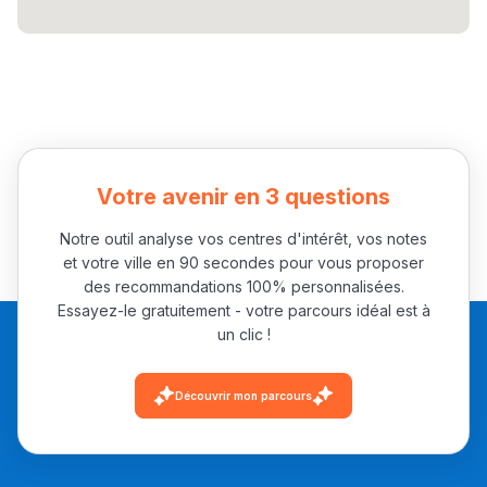
الطولي، ملاك البردع
كتحكي على تجربتها
فالرّياضة و الدّراسة
Votre avenir en 3 questions
Notre outil analyse vos centres d'intérêt, vos notes
et votre ville en 90 secondes pour vous proposer
des recommandations 100% personnalisées.
Essayez-le gratuitement - votre parcours idéal est à
un clic !
Découvrir mon parcours