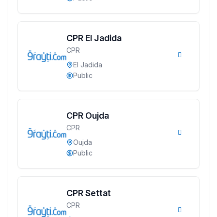
دليل المهن
ما يزيد عن 149 مهنة
CPR El Jadida
CPR
دليل التوجيه
El Jadida
Public
التوجيه بالثانوي و الإعدادي
CPR Oujda
CPR
Oujda
Public
CPR Settat
Ki Derti Liha
CPR