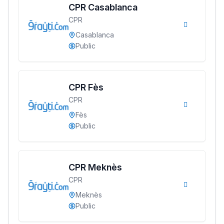
CPR Casablanca
CPR
Casablanca
Public
CPR Fès
CPR
Fès
Public
CPR Meknès
CPR
Meknès
Public