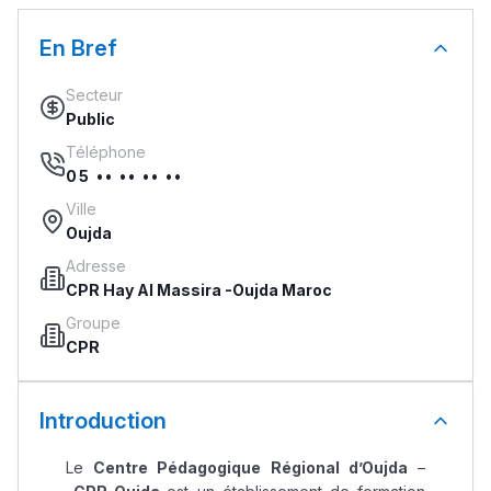
En Bref
Secteur
Public
Téléphone
05 •• •• •• ••
Ville
Oujda
Adresse
CPR Hay Al Massira -Oujda Maroc
Groupe
CPR
Introduction
Le
Centre Pédagogique Régional d’Oujda
–