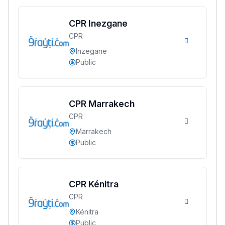
CPR Inezgane
CPR
Lycée Maroc
Inzegane
التعليم الثانوي التأهيلي
Public
Collège au Maroc
CPR Marrakech
التعليم الثانوي الإعدادي
CPR
Marrakech
Post-Bac
Public
+ de 78 Sujets
CPR Kénitra
Interviews/Vidéos
CPR
+ de 89 Interviews/Vidéos
Kénitra
Public