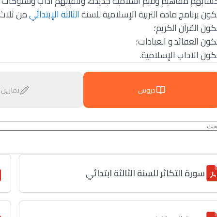
كسابهم مفاهيم وقيم اسلامية جديدة، وتلقينهم آداب وسلوكات و
كون برنامج مادة التربية الإسلامية للسنة
الثالثة الإبتدائي
من ثلا:
ون القرآن الكريم؛
ون العقائد و العبادات؛
كون الآداب الإسلامية
دروس
تمارين
سورة التكاثر للسنة الثالثة ابتدائي