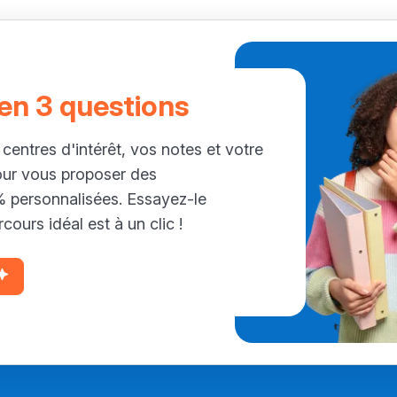
 en 3 questions
 centres d'intérêt, vos notes et votre
our vous proposer des
personnalisées. Essayez-le
cours idéal est à un clic !