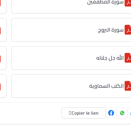
سورة المطففين
سورة البروج
الله جل جلاله
الكتب السماوية
Copier le lien