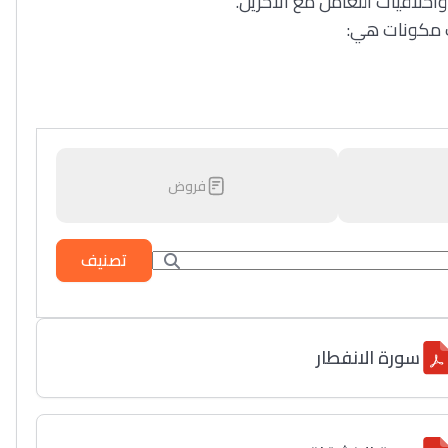
أخلاقيات التعامل مع الآخرين
ث مكونات هي
فروض
تصنيف
سورة الانفطار