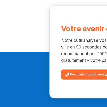
Votre avenir
Notre outil analyse vos
ville en 90 secondes p
recommandations 100% 
gratuitement - votre par
Découvrir mon parcours