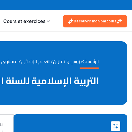
Cours et exercices
Découvrir mon parcours
الرئيسية
دروس و تمارين
التعليم الإبتدائي
المستوى ال
التربية الإسلامية للسنة ال
يس