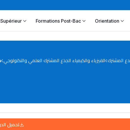
Supérieur
Formations Post-Bac
Orientation
دع المشترك
الفيزياء والكيمياء الجذع المشترك العلمي والتكنولوجي
م
تحميل الد