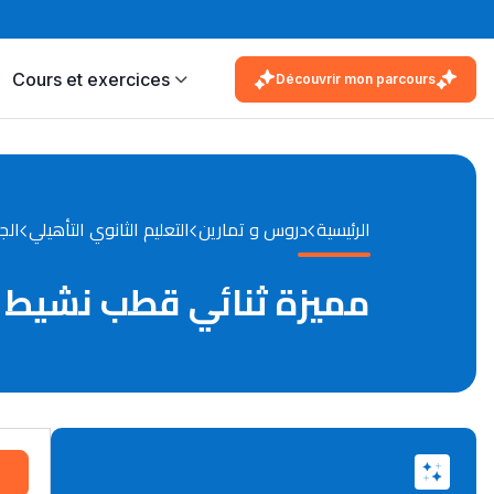
Cours et exercices
Découvrir mon parcours
الرئيسية
دروس و تمارين
التعليم الثانوي التأهيلي
الج
مميزة ثنائي قطب نشيط