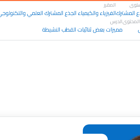
توى
المقرر
ع المشترك
الفيزياء والكيمياء الجذع المشترك العلمي والتكنولوج
المحتوى
الدرس
مميزات بعض ثنائيات القطب النشيطة