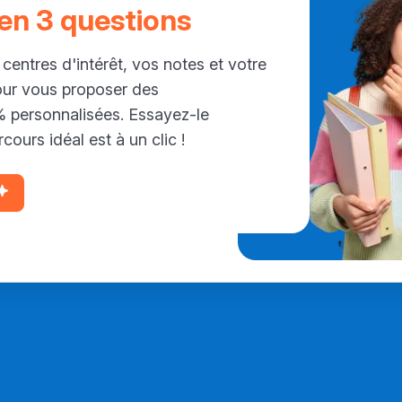
 en 3 questions
 centres d'intérêt, vos notes et votre
our vous proposer des
personnalisées. Essayez-le
cours idéal est à un clic !