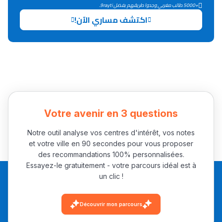
+5000 طالب مغربي وجدوا طريقهم بفضل 9rayti.
اكتشف مساري الآن!
Collège au Maroc
التعليم الثانوي الإعدادي
Post-Bac
+ de 78 Sujets
Votre avenir en 3 questions
Interviews/Vidéos
Notre outil analyse vos centres d'intérêt, vos notes
+ de 89 Interviews/Vidéos
et votre ville en 90 secondes pour vous proposer
des recommandations 100% personnalisées.
Essayez-le gratuitement - votre parcours idéal est à
دليل المهن
un clic !
ما يزيد عن 149 مهنة
Découvrir mon parcours