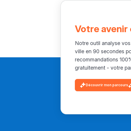
Votre avenir
Notre outil analyse vos
ville en 90 secondes p
recommandations 100% 
gratuitement - votre par
Découvrir mon parcours