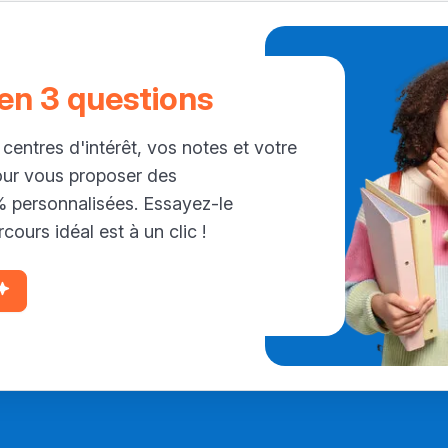
 en 3 questions
 centres d'intérêt, vos notes et votre
our vous proposer des
personnalisées. Essayez-le
cours idéal est à un clic !