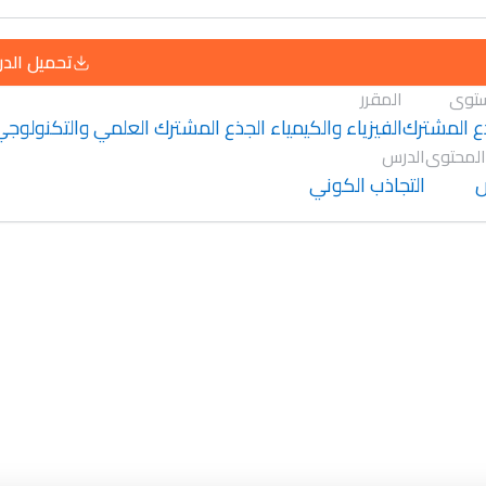
تحميل الد
توى
المقرر
ع المشترك
الفيزياء والكيمياء الجذع المشترك العلمي والتكنولوج
المحتوى
الدرس
التجاذب الكوني