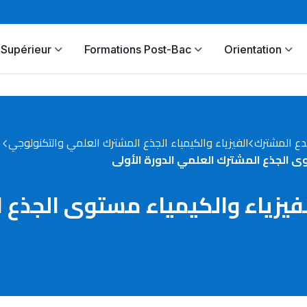
Supérieur
Formations Post-Bac
Orientation
دع المشترك
الفيزياء والكيمياء الجذع المشترك العلمي والتكنولوجي
 الجذع المشترك العلمي الدورة الأولى
زياء والكيمياء مستوى الجذع ا