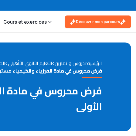
Cours et exercices
Découvrir mon parcours
الرئيسية
دروس و تمارين
التعليم الثانوي التأهيلي
الج
فرض محروس في مادة الفيزياء والكيمياء مستوى
فرض محروس في مادة الفي
الأولى