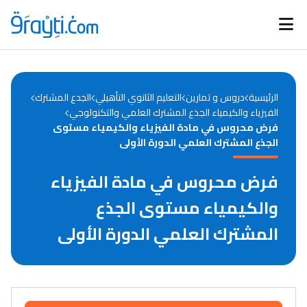
Catégories
Calendrier des concours
Annonces bourses
d'actualités
الرئيسية
دروس و تمارين
التعليم الثانوي التأهيلي
الجدع المشترك
الفيزياء والكيمياء الجذع المشترك العلمي والتكنولوجي
فرض محروس في مادة الفيزياء والكيمياء مستوى
الجذع المشترك العلمي الدورة الأولى
فرض محروس في مادة الفيزياء
والكيمياء مستوى الجذع
المشترك العلمي الدورة الأولى