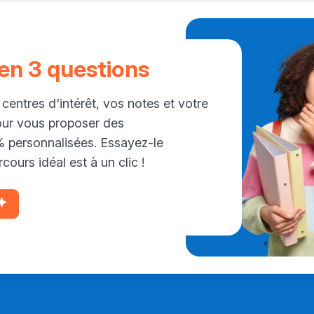
 en 3 questions
 centres d'intérêt, vos notes et votre
our vous proposer des
personnalisées. Essayez-le
cours idéal est à un clic !