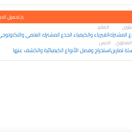
تحميل الد
توى
المقرر
ع المشترك
الفيزياء والكيمياء الجذع المشترك العلمي والتكنولوج
المحتوى
الدرس
ة تمارين
استخراج وفصل الأنواع الكيميائية والكشف عنها