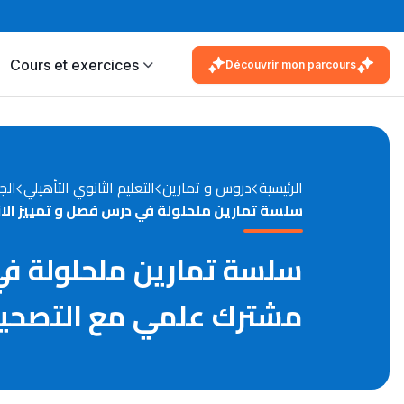
Cours et exercices
Découvrir mon parcours
الرئيسية
دروس و تمارين
التعليم الثانوي التأهيلي
الج
سلسة تمارين ملحلولة في درس فصل و تمييز ال
سلسة تمارين ملحلولة في
مشترك علمي مع التصحي