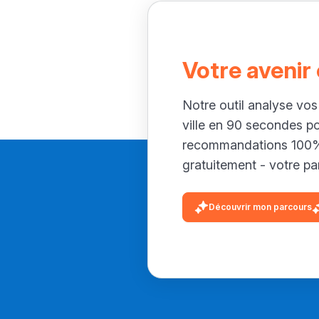
Votre avenir
Notre outil analyse vos
ville en 90 secondes p
recommandations 100% 
gratuitement - votre par
Découvrir mon parcours