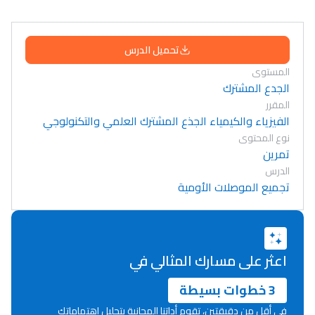
تحميل الدرس
المستوى
الجدع المشترك
المقرر
الفيزياء والكيمياء الجذع المشترك العلمي والتكنولوجي
نوع المحتوى
تمرين
الدرس
تجميع الموصلات الأومية
اعثر على مسارك المثالي في
3 خطوات بسيطة
في أقل من دقيقتين، تقوم أداتنا المجانية بتحليل اهتماماتك