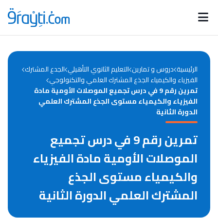
Catégories
Calendrier des concours
Annonces bourses
d'actualités
الرئيسية
دروس و تمارين
التعليم الثانوي التأهيلي
الجدع المشترك
الفيزياء والكيمياء الجذع المشترك العلمي والتكنولوجي
تمرين رقم 9 في درس تجميع الموصلات الأومية مادة
الفيزياء والكيمياء مستوى الجذع المشترك العلمي
الدورة الثانية
تمرين رقم 9 في درس تجميع
الموصلات الأومية مادة الفيزياء
والكيمياء مستوى الجذع
المشترك العلمي الدورة الثانية