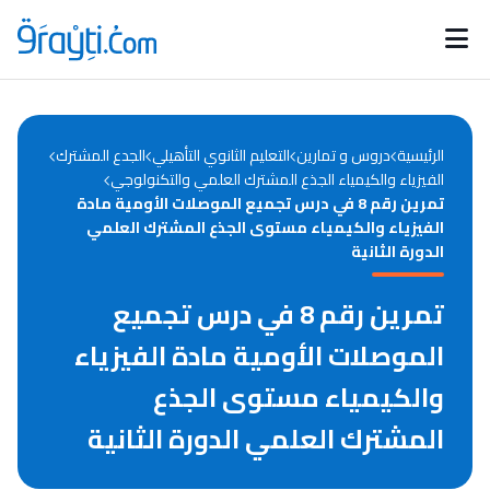
Catégories
Calendrier des concours
Annonces bourses
d'actualités
الرئيسية
دروس و تمارين
التعليم الثانوي التأهيلي
الجدع المشترك
الفيزياء والكيمياء الجذع المشترك العلمي والتكنولوجي
تمرين رقم 8 في درس تجميع الموصلات الأومية مادة
الفيزياء والكيمياء مستوى الجذع المشترك العلمي
الدورة الثانية
تمرين رقم 8 في درس تجميع
الموصلات الأومية مادة الفيزياء
والكيمياء مستوى الجذع
المشترك العلمي الدورة الثانية