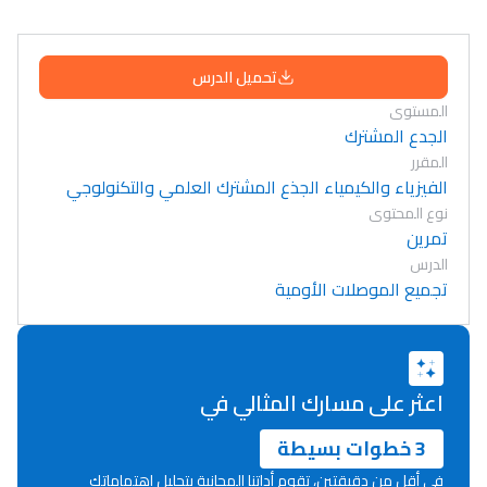
تحميل الدرس
المستوى
الجدع المشترك
المقرر
الفيزياء والكيمياء الجذع المشترك العلمي والتكنولوجي
نوع المحتوى
تمرين
الدرس
تجميع الموصلات الأومية
اعثر على مسارك المثالي في
3 خطوات بسيطة
في أقل من دقيقتين، تقوم أداتنا المجانية بتحليل اهتماماتك