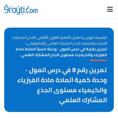
Catégories
Calendrier des concours
Annonces bourses
d'actualités
الرئيسية
دروس و تمارين
التعليم الثانوي التأهيلي
الجدع المشترك
الفيزياء والكيمياء الجذع المشترك العلمي والتكنولوجي
تمرين رقم 8 في درس المول - وحدة كمية المادة مادة
الفيزياء والكيمياء مستوى الجذع المشترك العلمي
تمرين رقم 8 في درس المول -
وحدة كمية المادة مادة الفيزياء
والكيمياء مستوى الجذع
المشترك العلمي