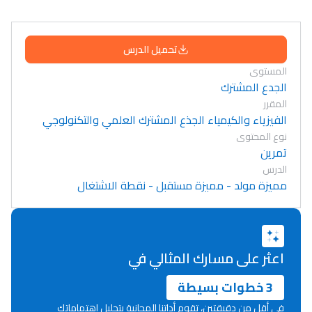
تحميل الدرس
المستوى
الجدع المشترك
المقرر
الفيزياء والكيمياء الجذع المشترك العلمي والتكنولوجي
نوع المحتوى
تمرين
الدرس
مميزة مولد - مميزة مستقبل - نقطة الاشتغال
اعثر على مسارك المثالي في
3 خطوات بسيطة
في أقل من دقيقتين، تقوم أداتنا المجانية بتحليل اهتماماتك