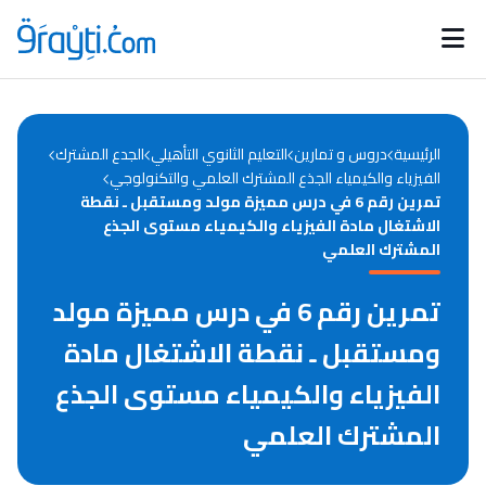
Catégories
Calendrier des concours
Annonces bourses
d'actualités
الرئيسية
دروس و تمارين
التعليم الثانوي التأهيلي
الجدع المشترك
الفيزياء والكيمياء الجذع المشترك العلمي والتكنولوجي
تمرين رقم 6 في درس مميزة مولد ومستقبل ـ نقطة
الاشتغال مادة الفيزياء والكيمياء مستوى الجذع
المشترك العلمي
تمرين رقم 6 في درس مميزة مولد
ومستقبل ـ نقطة الاشتغال مادة
الفيزياء والكيمياء مستوى الجذع
المشترك العلمي