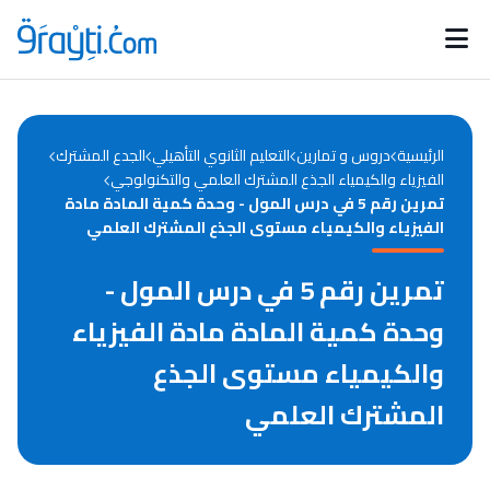
Catégories
Calendrier des concours
Annonces bourses
d'actualités
الرئيسية
دروس و تمارين
التعليم الثانوي التأهيلي
الجدع المشترك
الفيزياء والكيمياء الجذع المشترك العلمي والتكنولوجي
تمرين رقم 5 في درس المول - وحدة كمية المادة مادة
الفيزياء والكيمياء مستوى الجذع المشترك العلمي
تمرين رقم 5 في درس المول -
وحدة كمية المادة مادة الفيزياء
والكيمياء مستوى الجذع
المشترك العلمي