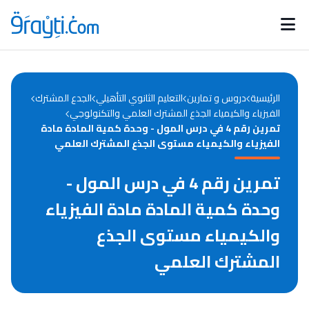
Catégories
Calendrier des concours
Annonces bourses
d'actualités
الرئيسية
دروس و تمارين
التعليم الثانوي التأهيلي
الجدع المشترك
الفيزياء والكيمياء الجذع المشترك العلمي والتكنولوجي
تمرين رقم 4 في درس المول - وحدة كمية المادة مادة
الفيزياء والكيمياء مستوى الجذع المشترك العلمي
تمرين رقم 4 في درس المول -
وحدة كمية المادة مادة الفيزياء
والكيمياء مستوى الجذع
المشترك العلمي