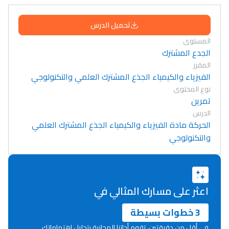
تحميل الدرس
المستوى
الجدع المشترك
المقرر
الفيزياء والكيمياء الجذع المشترك العلمي والتكنولوجي
نوع المحتوى
تمرين
الدرس
الحركة مادة الفيزياء والكيمياء الجذع المشترك العلمي
والتكنولوجي
اعثر على مسارك المثالي في
3 خطوات بسيطة
في أقل من دقيقتين، تقوم أداتنا المجانية بتحليل اهتماماتك