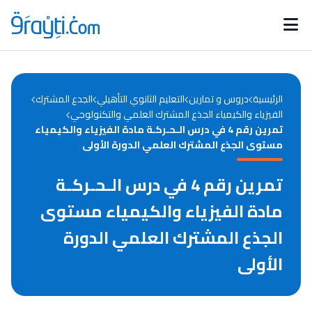
Catégories
Calendrier des concours
Annonces bourses
d'actualités
الرئيسية
دروس و تمارين
التعليم الثانوي التأهيلي
الجدع المشترك
الفيزياء والكيمياء الجذع المشترك العلمي والتكنولوجي
تمرين رقم 4 في درس الـحـركـة مادة الفيزياء والكيمياء
مستوى الجذع المشترك العلمي الدورة الأولى
تمرين رقم 4 في درس الـحـركـة
مادة الفيزياء والكيمياء مستوى
الجذع المشترك العلمي الدورة
الأولى