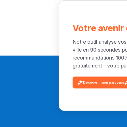
Votre avenir
Notre outil analyse vos
ville en 90 secondes p
recommandations 100% 
gratuitement - votre par
Découvrir mon parcours