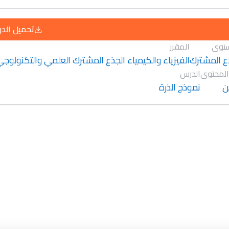
تحميل الد
توى
المقرر
ع المشترك
الفيزياء والكيمياء الجذع المشترك العلمي والتكنولوج
المحتوى
الدرس
ن
نموذج الذرة