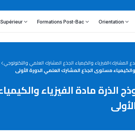
Supérieur
Formations Post-Bac
Orientation
دع المشترك
الفيزياء والكيمياء الجذع المشترك العلمي والتكنولوجي
 درس نموذج الذرة مادة الفيزياء والكي
لأولى