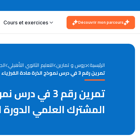
Cours et exercices
Découvrir mon parcours
الرئيسية
دروس و تمارين
التعليم الثانوي التأهيلي
الج
تمرين رقم 3 في درس نموذج الذرة مادة الفيزياء والكيمياء مستوى الجذع المشترك العلمي الدورة الأولى
تمرين رقم 3 في
المشترك العلمي الدورة ا