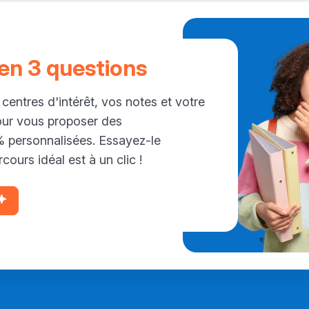
 en 3 questions
 centres d'intérêt, vos notes et votre
our vous proposer des
personnalisées. Essayez-le
cours idéal est à un clic !