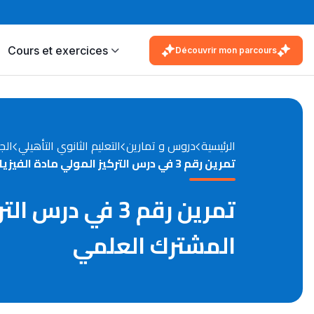
Cours et exercices
Découvrir mon parcours
الرئيسية
دروس و تمارين
التعليم الثانوي التأهيلي
الج
تمرين رقم 3 في درس التركيز المولي مادة الفيزياء والكيمياء مستوى الجذع المشترك العلمي
تمرين رقم 3 في
المشترك العلمي