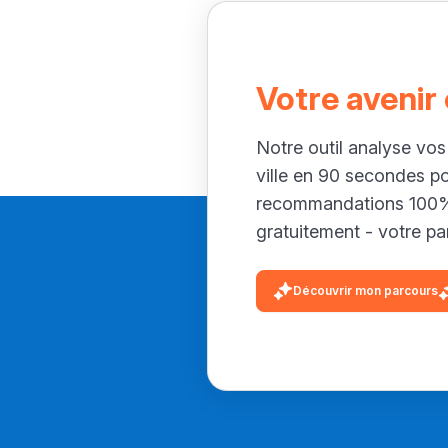
Votre avenir
Notre outil analyse vos
ville en 90 secondes p
recommandations 100% 
gratuitement - votre par
Découvrir mon parcours