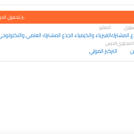
تحميل الد
توى
المقرر
ع المشترك
الفيزياء والكيمياء الجذع المشترك العلمي والتكنولوج
المحتوى
الدرس
ن
التركيز المولي