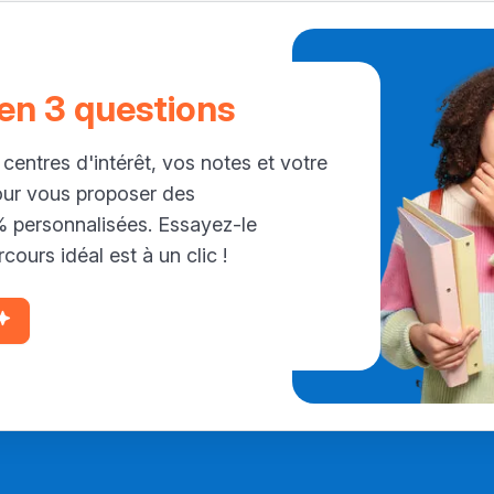
 en 3 questions
 centres d'intérêt, vos notes et votre
our vous proposer des
personnalisées. Essayez-le
cours idéal est à un clic !