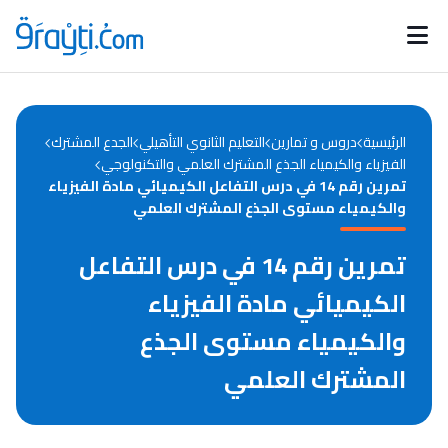
Catégories
Calendrier des concours
Annonces bourses
d'actualités
الرئيسية
دروس و تمارين
التعليم الثانوي التأهيلي
الجدع المشترك
الفيزياء والكيمياء الجذع المشترك العلمي والتكنولوجي
تمرين رقم 14 في درس التفاعل الكيميائي مادة الفيزياء
والكيمياء مستوى الجذع المشترك العلمي
تمرين رقم 14 في درس التفاعل
الكيميائي مادة الفيزياء
والكيمياء مستوى الجذع
المشترك العلمي