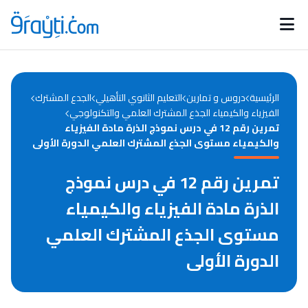
Catégories
Calendrier des concours
Annonces bourses
d'actualités
الرئيسية
دروس و تمارين
التعليم الثانوي التأهيلي
الجدع المشترك
الفيزياء والكيمياء الجذع المشترك العلمي والتكنولوجي
تمرين رقم 12 في درس نموذج الذرة مادة الفيزياء
والكيمياء مستوى الجذع المشترك العلمي الدورة الأولى
تمرين رقم 12 في درس نموذج
الذرة مادة الفيزياء والكيمياء
مستوى الجذع المشترك العلمي
الدورة الأولى