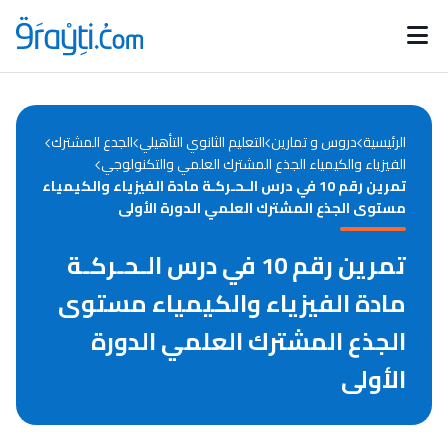
Catégories
Calendrier des concours
Annonces bourses
d'actualités
الرئيسية
دروس و تمارين
التعليم الثانوي التأهيلي
الجدع المشترك
الفيزياء والكيمياء الجذع المشترك العلمي والتكنولوجي
تمرين رقم 10 في درس الـحـركـة مادة الفيزياء والكيمياء
مستوى الجذع المشترك العلمي الدورة الأولى
تمرين رقم 10 في درس الـحـركـة
مادة الفيزياء والكيمياء مستوى
الجذع المشترك العلمي الدورة
الأولى