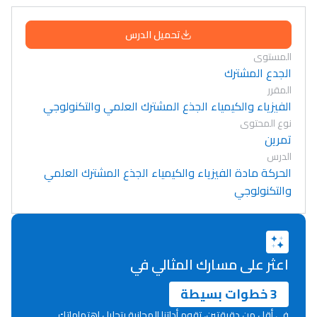
تحميل الدرس
المستوى
الجدع المشترك
المقرر
الفيزياء والكيمياء الجذع المشترك العلمي والتكنولوجي
نوع المحتوى
تمرين
الدرس
الحركة مادة الفيزياء والكيمياء الجذع المشترك العلمي
والتكنولوجي
اعثر على مسارك المثالي في
3 خطوات بسيطة
في أقل من دقيقتين، تقوم أداتنا المجانية بتحليل اهتماماتك